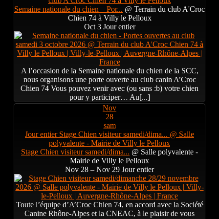
club A'Croc Chien 74 à Villy le Pelloux
Semaine nationale du chien – Por...
@ Terrain du club A'Croc
Chien 74 à Villy le Pelloux
Oct 3
Jour entier
A l’occasion de la Semaine nationale du chien de la SCC,
nous organisons une porte ouverte au club canin A’Croc
Chien 74 Vous pouvez venir avec (ou sans :b) votre chien
pour y participer… Au[...]
Nov
28
sam
Jour entier
Stage Chien visiteur samedi/dima...
@ Salle
polyvalente - Mairie de Villy le Pelloux
Stage Chien visiteur samedi/dima...
@ Salle polyvalente -
Mairie de Villy le Pelloux
Nov 28 – Nov 29
Jour entier
Toute l’équipe d’A’Croc Chien 74, en accord avec la Société
Canine Rhône-Alpes et la CNEAC, à le plaisir de vous