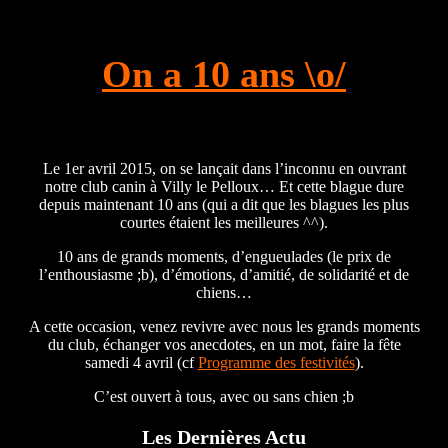
On a 10 ans \o/
Le 1er avril 2015, on se lançait dans l’inconnu en ouvrant
notre club canin à Villy le Pelloux… Et cette blague dure
depuis maintenant 10 ans (qui a dit que les blagues les plus
courtes étaient les meilleures ^^).
10 ans de grands moments, d’engueulades (le prix de
l’enthousiasme ;b), d’émotions, d’amitié, de solidarité et de
chiens…
A cette occasion, venez revivre avec nous les grands moments
du club, échanger vos anecdotes, en un mot, faire la fête
samedi 4 avril (cf
Programme des festivités
).
C’est ouvert à tous, avec ou sans chien ;b
Les Dernières Actu