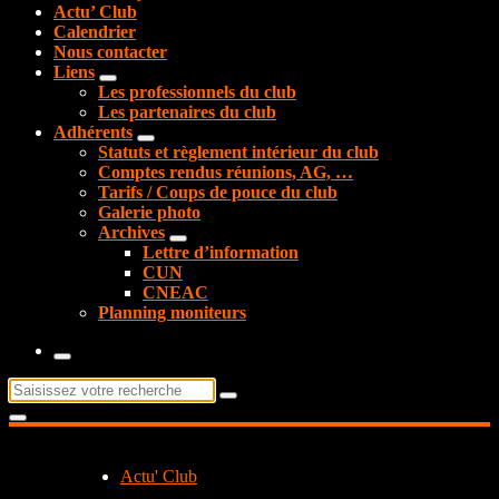
Actu’ Club
Calendrier
Nous contacter
Liens
Les professionnels du club
Les partenaires du club
Adhérents
Statuts et règlement intérieur du club
Comptes rendus réunions, AG, …
Tarifs / Coups de pouce du club
Galerie photo
Archives
Lettre d’information
CUN
CNEAC
Planning moniteurs
Recherche
pour :
Actu' Club