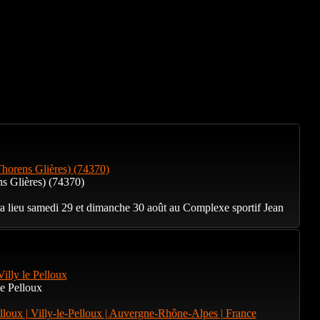
Thorens Glières) (74370)
s Glières) (74370)
ra lieu samedi 29 et dimanche 30 août au Complexe sportif Jean
illy le Pelloux
e Pelloux