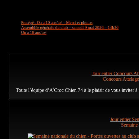
Protégé : On a 10 ans \o/ – Merci et photos
Assemblée générale du club – samedi 9 mai 2026 – 14h30
On a 10 ans \o/
Jour entier
Concours Att
Concours Attelage
Toute l’équipe d’A’Croc Chien 74 à le plaisir de vous inviter
Jour entier
Sem
Semaine n