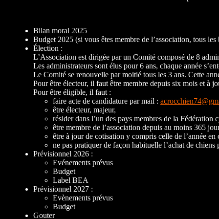
Bilan moral 2025
Budget 2025 (si vous êtes membre de l’association, tous les
Élection :
L’Association est dirigée par un Comité composé de 8 adminis
Les administrateurs sont élus pour 6 ans, chaque année s’ent
Le Comité se renouvelle par moitié tous les 3 ans. Cette an
Pour être électeur, il faut être membre depuis six mois et à jo
Pour être éligible, il faut :
faire acte de candidature par mail :
acrocchien74@gma
être électeur, majeur,
résider dans l’un des pays membres de la Fédération c
être membre de l’association depuis au moins 365 jour
être à jour de cotisation y compris celle de l’année en 
ne pas pratiquer de façon habituelle l’achat de chiens 
Prévisionnel 2026 :
Evénements prévus
Budget
Label BEA
Prévisionnel 2027 :
Evènements prévus
Budget
Gouter