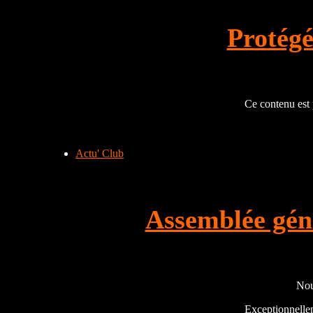
Protégé
Ce contenu est p
Actu' Club
Assemblée gén
Nou
Exceptionnellem