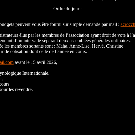
Ordre du jour :
 budgets peuvent vous être fourni sur simple demande par mail :
acrocc
trateurs élus par les membres de l’association ayant droit de vote à l’
endant d’un intervalle séparant deux assemblées générales ordinaires.
née les membres sortants sont : Maha, Anne-Lise, Hervé, Christine
ur de cotisation dont celle de l’année en cours.
il.com
avant le 15 avril 2026,
ynologique Internationale,
s,
cours,
pour les revendre.