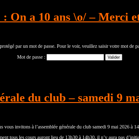
 : On a 10 ans \o/ – Merci e
rotégé par un mot de passe. Pour le voir, veuillez saisir votre mot de p
Mot de passe :
érale du club – samedi 9 ma
s vous invitons à l’assemblée générale du club samedi 9 mai 2026 à 1
ent tous les cours auront lieu de 13h30 à 14h30, il n’y aura pas d’initiat