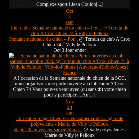
Complexe sportif Jean Coulon[...]
Oct
3
sam
Jour entier
Semaine nationale du chien – Por...
@ Terrain du
club A'Croc Chien 74 à Villy le Pelloux
Semaine nationale du chien – Por...
@ Terrain du club A'Croc
Chien 74 à Villy le Pelloux
Oct 3
Jour entier
A l’occasion de la Semaine nationale du chien de la SCC,
nous organisons une porte ouverte au club canin A’Croc
Chien 74 Vous pouvez venir avec (ou sans :b) votre chien
pour y participer… Au[...]
Nov
28
sam
Jour entier
Stage Chien visiteur samedi/dima...
@ Salle
polyvalente - Mairie de Villy le Pelloux
Stage Chien visiteur samedi/dima...
@ Salle polyvalente -
Mairie de Villy le Pelloux