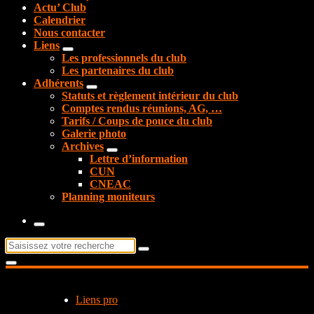
Actu’ Club
Calendrier
Nous contacter
Liens
Les professionnels du club
Les partenaires du club
Adhérents
Statuts et règlement intérieur du club
Comptes rendus réunions, AG, …
Tarifs / Coups de pouce du club
Galerie photo
Archives
Lettre d’information
CUN
CNEAC
Planning moniteurs
Recherche
pour :
Liens pro