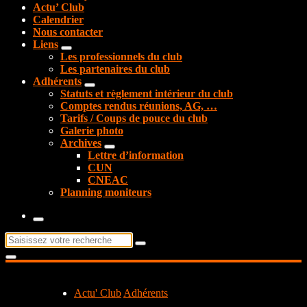
Actu’ Club
Calendrier
Nous contacter
Liens
Les professionnels du club
Les partenaires du club
Adhérents
Statuts et règlement intérieur du club
Comptes rendus réunions, AG, …
Tarifs / Coups de pouce du club
Galerie photo
Archives
Lettre d’information
CUN
CNEAC
Planning moniteurs
Recherche
pour :
Actu' Club
Adhérents